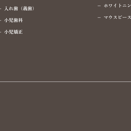
ホワイトニ
入れ歯（義歯）
マウスピー
小児歯科
小児矯正