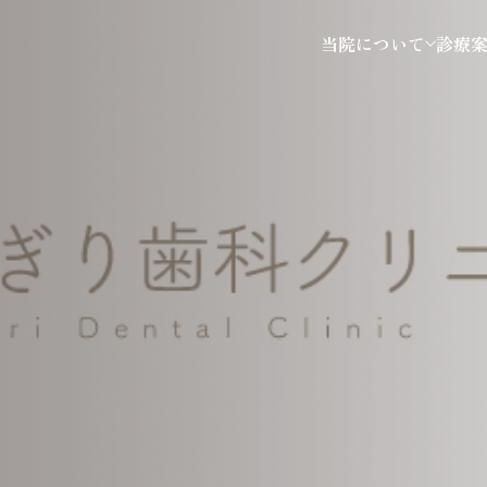
当院について
診療