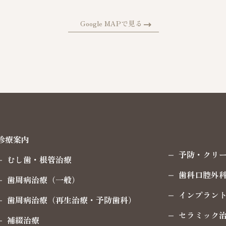
Google MAPで見る
診療案内
予防・クリ
むし歯・根管治療
歯科口腔外
歯周病治療（一般）
インプラン
歯周病治療（再生治療・予防歯科）
セラミック
補綴治療