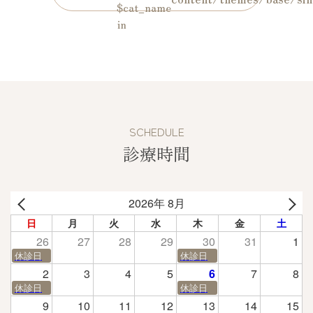
$cat_name
in
SCHEDULE
診療時間
2026年 8月
日
月
火
水
木
金
土
26
27
28
29
30
31
1
休診日
休診日
2
3
4
5
6
7
8
休診日
休診日
9
10
11
12
13
14
15