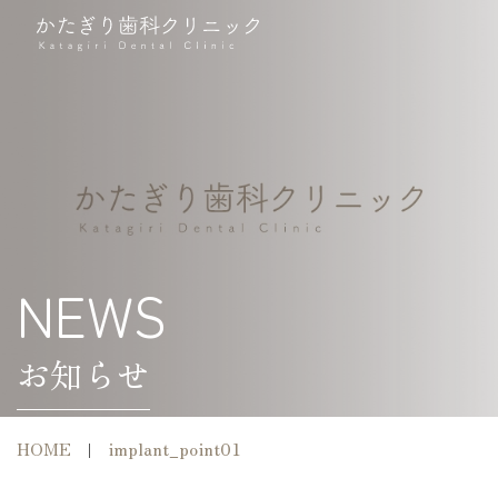
NEWS
お知らせ
HOME
implant_point01