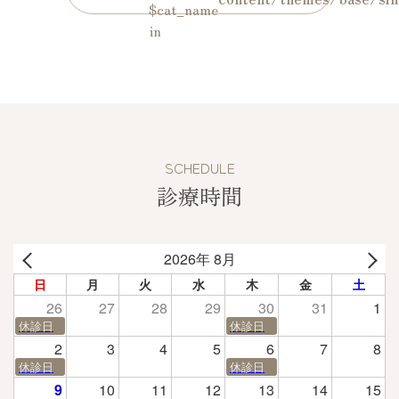
$cat_name
in
SCHEDULE
診療時間
2026年 8月
日
月
火
水
木
金
土
26
27
28
29
30
31
1
休診日
休診日
2
3
4
5
6
7
8
休診日
休診日
9
10
11
12
13
14
15