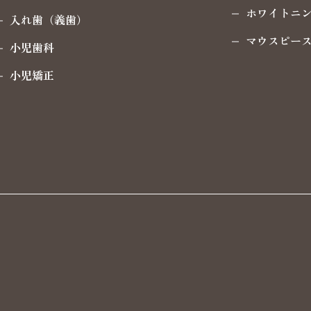
ホワイトニ
入れ歯（義歯）
マウスピー
小児歯科
小児矯正