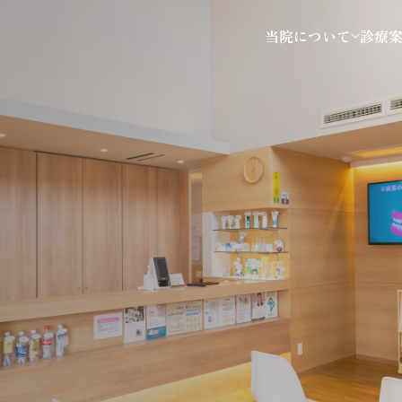
当院について
診療