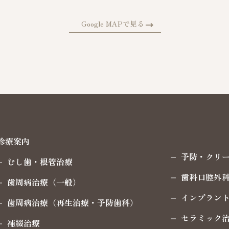
Google MAPで見る
診療案内
予防・クリ
むし歯・根管治療
歯科口腔外
歯周病治療（一般）
インプラン
歯周病治療（再生治療・予防歯科）
セラミック
補綴治療